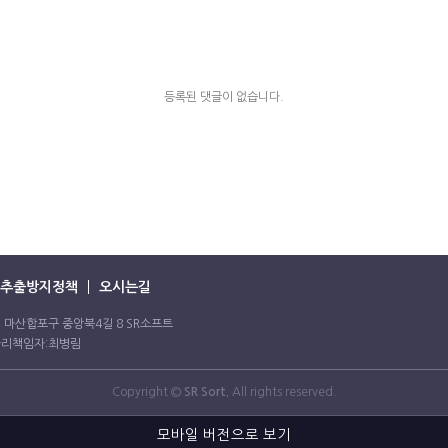
등록된 댓글이 없습니다.
추출방지정책
오시는길
 창원시 마산합포구 중앙북4길 8 SR소프트
보관리책임자:최병림
Copyright ©
SR Sort.
All rights reserved.
모바일 버전으로 보기