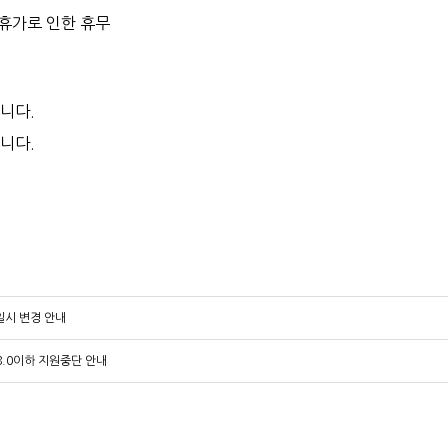
여름휴가로 인한 휴무
니다.
니다.
일시 변경 안내
E8.0이하 지원중단 안내