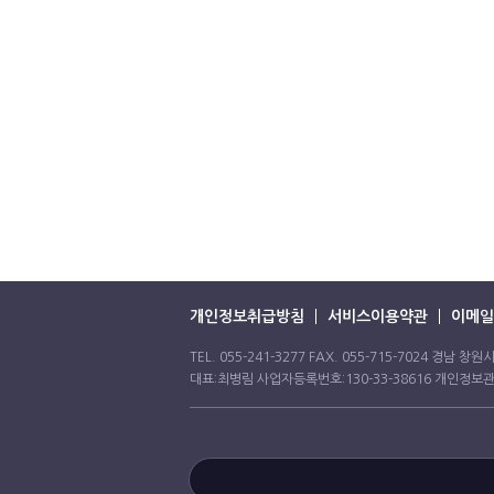
개인정보취급방침
서비스이용약관
이메일
TEL. 055-241-3277 FAX. 055-715-7024 경남
대표:최병림 사업자등록번호:130-33-38616 개인정