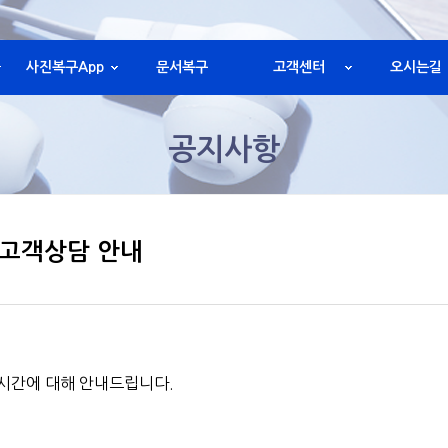
사진복구App
문서복구
고객센터
오시는길
공지사항
무 고객상담 안내
시간에 대해 안내드립니다.