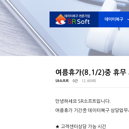
데이터복구
여름휴가(8.1/2)중 휴
SR소프트
0건
12,409회
안녕하세요 SR소프트입니다.
여름휴가 기간중 데이터복구 상담업무
★ 고객센터상담 가능 시간