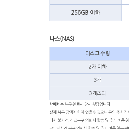
256GB 이하
나스(NAS)
디스크 수량
2개 이하
3개
3개초과
택배비는 복구 완료시 당사 부담입니다
실제 복구 금액에 차이 있을수 있으니 문의 주시기
타사 불가건, 긴급복구 의뢰시 할증 및 추가 비용 
근무외시간 복구 의뢰시 할증 및 추가 비용 청구 