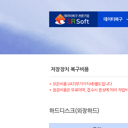
데이터복구
저장장치 복구비용
* 모든비용 VAT(부가가치세)별도입니다.
* 점검비용은 무료이며, 접수시 증상에 따라 작업비
하드디스크(외장하드)