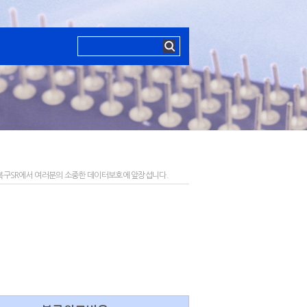
구SR에서 여러분의 소중한 데이터보호에 앞장섭니다.